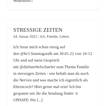
Weiterlesen
STRESSIGE ZEITEN
24. Januar 2022
|
Ich. Familie. Leben.
Ich freue mich schon riesig auf
den @hr3 Sonntagstalk am 30.01.22 von 10-12
Uhr und auf mein Gespräch
mit @diebaerbelschaefer zum Thema Familie
in stressigen Zeiten - wie behält man da noch
die Nerven und was mache ich eigentlich als
Elterncoch? Hört gerne mal rein! Ich bin
gespannt wie ihr die Sendung findet ☺️
UPDATE: Für [...]