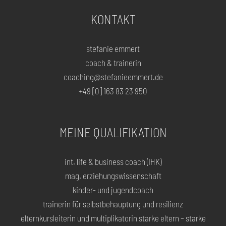
KONTAKT
stefanie emmert
coach & trainerin
coaching@stefanieemmert.de
+49 [0] 163 83 23 950
MEINE QUALIFIKATION
int. life & business coach (IHK)
mag. erziehungswissenschaft
kinder- und jugendcoach
trainerin für selbstbehauptung und resilienz
elternkursleiterin und multiplikatorin starke eltern – starke