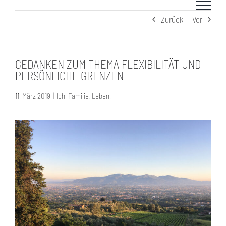
Zum
Zurück
Vor
Inhalt
springen
GEDANKEN ZUM THEMA FLEXIBILITÄT UND
PERSÖNLICHE GRENZEN
11. März 2019
|
Ich. Familie. Leben.
Zeige
grösseres
Bild