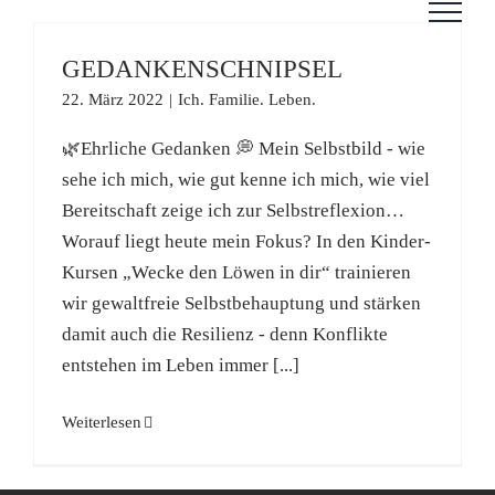
Zum
Inhalt
GEDANKENSCHNIPSEL
springen
22. März 2022
|
Ich. Familie. Leben.
🌿Ehrliche Gedanken 💭 Mein Selbstbild - wie
sehe ich mich, wie gut kenne ich mich, wie viel
Bereitschaft zeige ich zur Selbstreflexion…
Worauf liegt heute mein Fokus? In den Kinder-
Kursen „Wecke den Löwen in dir“ trainieren
wir gewaltfreie Selbstbehauptung und stärken
damit auch die Resilienz - denn Konflikte
entstehen im Leben immer [...]
Weiterlesen