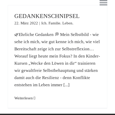
Zum
Inhalt
GEDANKENSCHNIPSEL
springen
22. März 2022
|
Ich. Familie. Leben.
🌿Ehrliche Gedanken 💭 Mein Selbstbild - wie
sehe ich mich, wie gut kenne ich mich, wie viel
Bereitschaft zeige ich zur Selbstreflexion…
Worauf liegt heute mein Fokus? In den Kinder-
Kursen „Wecke den Löwen in dir“ trainieren
wir gewaltfreie Selbstbehauptung und stärken
damit auch die Resilienz - denn Konflikte
entstehen im Leben immer [...]
Weiterlesen