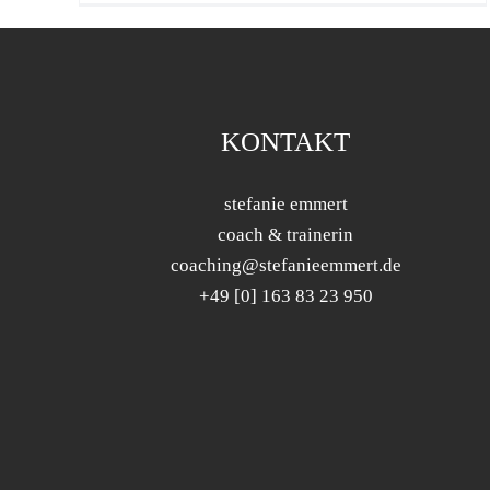
KONTAKT
stefanie emmert
coach & trainerin
coaching@stefanieemmert.de
+49 [0] 163 83 23 950