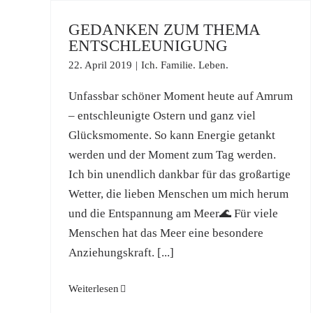
Zum
GEDANKEN ZUM THEMA
Inhalt
ENTSCHLEUNIGUNG
springen
22. April 2019
|
Ich. Familie. Leben.
Unfassbar schöner Moment heute auf Amrum
– entschleunigte Ostern und ganz viel
Glücksmomente. So kann Energie getankt
werden und der Moment zum Tag werden.
Ich bin unendlich dankbar für das großartige
Wetter, die lieben Menschen um mich herum
und die Entspannung am Meer🌊 Für viele
Menschen hat das Meer eine besondere
Anziehungskraft. [...]
Weiterlesen