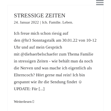
Zum
Inhalt
STRESSIGE ZEITEN
springen
24. Januar 2022
|
Ich. Familie. Leben.
Ich freue mich schon riesig auf
den @hr3 Sonntagstalk am 30.01.22 von 10-12
Uhr und auf mein Gespräch
mit @diebaerbelschaefer zum Thema Familie
in stressigen Zeiten - wie behält man da noch
die Nerven und was mache ich eigentlich als
Elterncoch? Hört gerne mal rein! Ich bin
gespannt wie ihr die Sendung findet ☺️
UPDATE: Für [...]
Weiterlesen