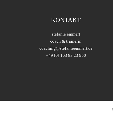
KONTAKT
stefanie emmert
coach & trainerin
coaching@stefanieemmert.de
+49 [0] 163 83 23 950